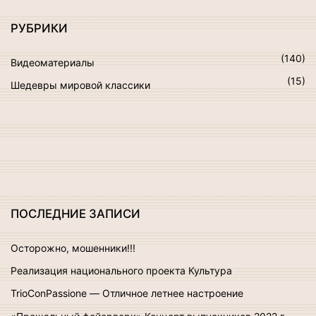
а
т
РУБРИКИ
ь
:
(
140
)
Видеоматериалы
(
15
)
Шедевры мировой классики
ПОСЛЕДНИЕ
ЗАПИСИ
Осторожно, мошенники!!!
Реализация национального проекта Культура
TrioConPassione — Отличное летнее настроение