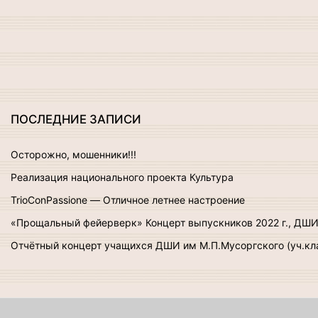
ПОСЛЕДНИЕ
ЗАПИСИ
Осторожно, мошенники!!!
Реализация национального проекта Культура
TrioConPassione — Отличное летнее настроение
«Прощальный фейерверк» Концерт выпускников 2022 г., ДШИ 
Отчётный концерт учащихся ДШИ им М.П.Мусоргского (уч.кла