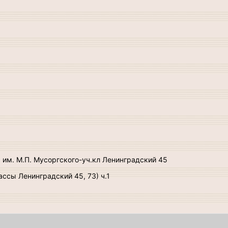
им. М.П. Мусоргского-уч.кл Ленинградский 45
ссы Ленинградский 45, 73) ч.1