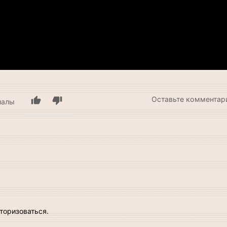
Оставьте комментар
иалы
торизоваться
.